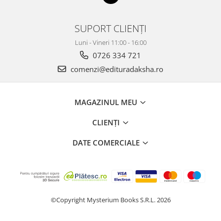
SUPORT CLIENȚI
Luni - Vineri 11:00 - 16:00
0726 334 721
comenzi@edituradaksha.ro
MAGAZINUL MEU
CLIENȚI
DATE COMERCIALE
©Copyright Mysterium Books S.R.L. 2026