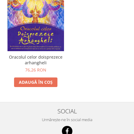
Oracolul celor doisprezece
arhangheli
76,26 RON
ADAUGĂ ÎN COȘ
SOCIAL
Urmărește-ne în social media