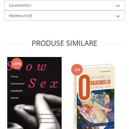
Caracteristici
Review-uri
(0)
PRODUSE SIMILARE
-29%
-2%