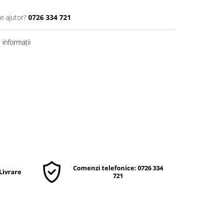
e ajutor?
0726 334 721
informații
Comenzi telefonice: 0726 334
 Livrare
721