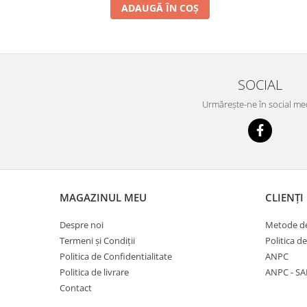
ADAUGĂ ÎN COȘ
SOCIAL
Urmărește-ne în social me
MAGAZINUL MEU
CLIENȚI
Despre noi
Metode de
Termeni și Condiții
Politica d
Politica de Confidentialitate
ANPC
Politica de livrare
ANPC - SA
Contact