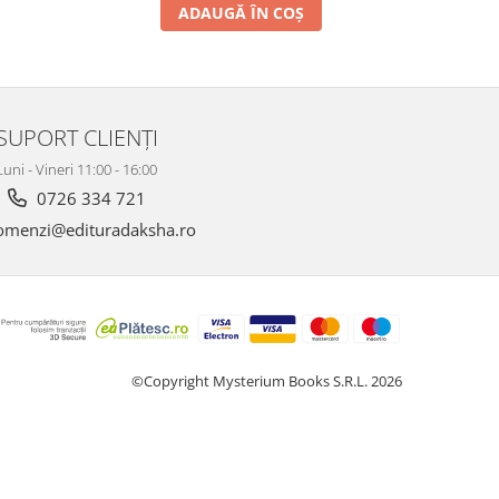
ADAUGĂ ÎN COȘ
SUPORT CLIENȚI
Luni - Vineri 11:00 - 16:00
0726 334 721
menzi@edituradaksha.ro
©Copyright Mysterium Books S.R.L. 2026