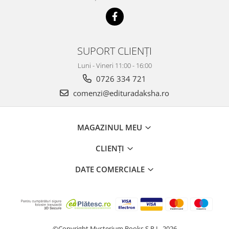
SUPORT CLIENȚI
Luni - Vineri 11:00 - 16:00
0726 334 721
comenzi@edituradaksha.ro
MAGAZINUL MEU
CLIENȚI
DATE COMERCIALE
©Copyright Mysterium Books S.R.L. 2026