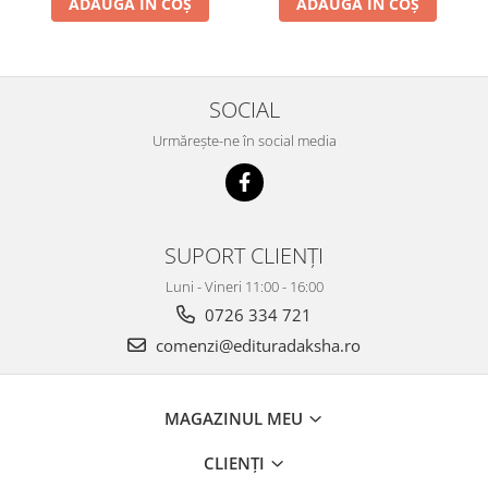
ADAUGĂ ÎN COȘ
ADAUGĂ ÎN COȘ
SOCIAL
Urmărește-ne în social media
SUPORT CLIENȚI
Luni - Vineri 11:00 - 16:00
0726 334 721
comenzi@edituradaksha.ro
MAGAZINUL MEU
CLIENȚI