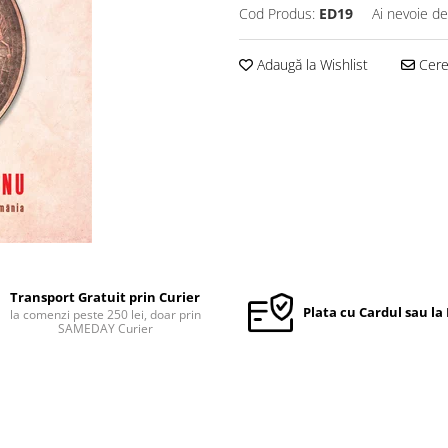
Cod Produs:
ED19
Ai nevoie de
Adaugă la Wishlist
Cere 
Transport Gratuit prin Curier
Plata cu Cardul sau la
la comenzi peste 250 lei, doar prin
SAMEDAY Curier