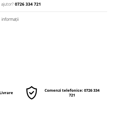
 ajutor?
0726 334 721
informații
Comenzi telefonice: 0726 334
 Livrare
721