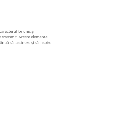
caracterul lor unic și
le transmit. Aceste elemente
inuă să fascineze și să inspire