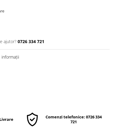
are
e ajutor?
0726 334 721
informații
Comenzi telefonice: 0726 334
 Livrare
721