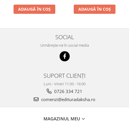
ADAUGĂ ÎN COȘ
ADAUGĂ ÎN COȘ
SOCIAL
Urmărește-ne în social media
SUPORT CLIENȚI
Luni - Vineri 11:00 - 16:00
0726 334 721
comenzi@edituradaksha.ro
MAGAZINUL MEU