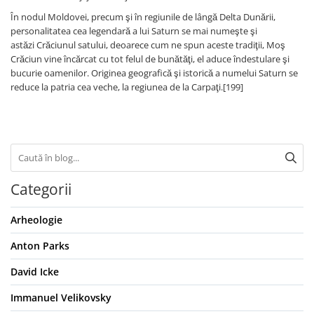
În nodul Moldovei, precum şi în regiunile de lângă Delta Dunării,
personalitatea cea legendară a lui Saturn se mai numeşte şi
astăzi Crăciunul satului, deoarece cum ne spun aceste tradiţii, Moş
Crăciun vine încărcat cu tot felul de bunătăţi, el aduce îndestulare şi
bucurie oamenilor. Originea geografică şi istorică a numelui Saturn se
reduce la patria cea veche, la regiunea de la Carpaţi.[199]
Categorii
Arheologie
Anton Parks
David Icke
Immanuel Velikovsky