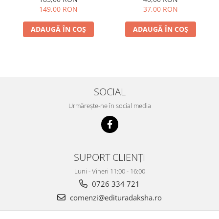
149,00 RON
37,00 RON
ADAUGĂ ÎN COȘ
ADAUGĂ ÎN COȘ
SOCIAL
Urmărește-ne în social media
SUPORT CLIENȚI
Luni - Vineri 11:00 - 16:00
0726 334 721
comenzi@edituradaksha.ro