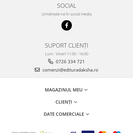
SOCIAL
Urmărește-ne în social media
SUPORT CLIENȚI
Luni - Vineri 11:00 - 16:00
0726 334 721
comenzi@edituradaksha.ro
MAGAZINUL MEU
CLIENȚI
DATE COMERCIALE