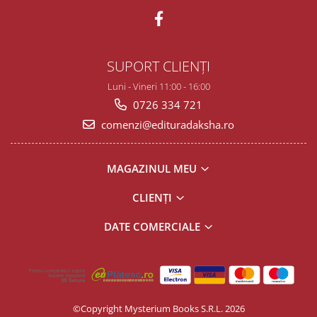
SUPORT CLIENȚI
Luni - Vineri 11:00 - 16:00
0726 334 721
comenzi@edituradaksha.ro
MAGAZINUL MEU
CLIENȚI
DATE COMERCIALE
©Copyright Mysterium Books S.R.L. 2026