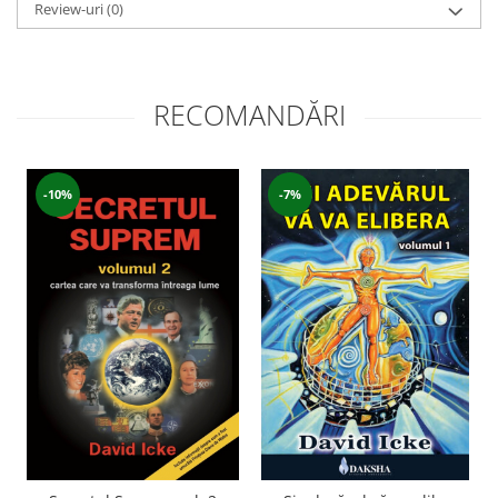
Review-uri
(0)
RECOMANDĂRI
-10%
-7%