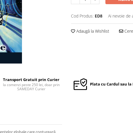
Cod Produs:
ED8
Ai nevoie de 
Adaugă la Wishlist
Cere 
Transport Gratuit prin Curier
Plata cu Cardul sau la
la comenzi peste 250 lei, doar prin
SAMEDAY Curier
entelor globale care conturează