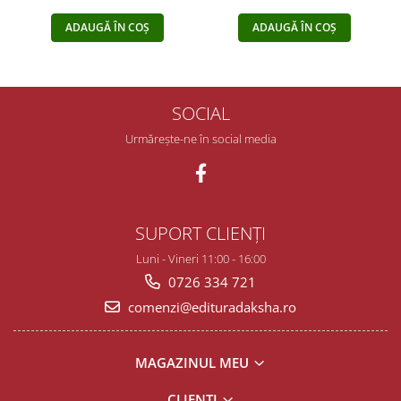
ADAUGĂ ÎN COȘ
ADAUGĂ ÎN COȘ
SOCIAL
Urmărește-ne în social media
SUPORT CLIENȚI
Luni - Vineri 11:00 - 16:00
0726 334 721
comenzi@edituradaksha.ro
MAGAZINUL MEU
CLIENȚI