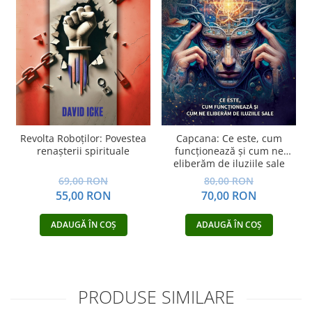
Revolta Roboților: Povestea
Capcana: Ce este, cum
renașterii spirituale
funcționează și cum ne
eliberăm de iluziile sale
69,00 RON
80,00 RON
55,00 RON
70,00 RON
ADAUGĂ ÎN COȘ
ADAUGĂ ÎN COȘ
PRODUSE SIMILARE