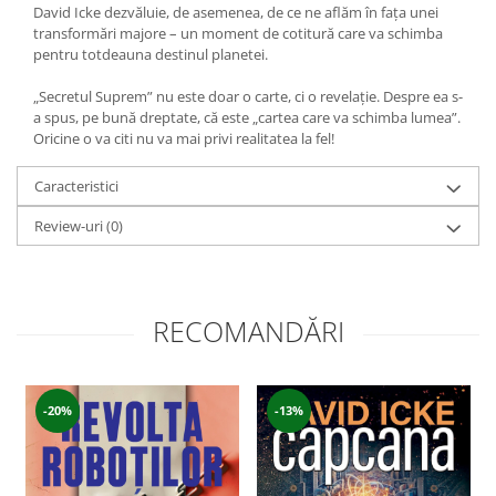
David Icke dezvăluie, de asemenea, de ce ne aflăm în fața unei
transformări majore – un moment de cotitură care va schimba
pentru totdeauna destinul planetei.
„Secretul Suprem” nu este doar o carte, ci o revelație. Despre ea s-
a spus, pe bună dreptate, că este „cartea care va schimba lumea”.
Oricine o va citi nu va mai privi realitatea la fel!​​​​​
Caracteristici
Review-uri
(0)
RECOMANDĂRI
-20%
-13%