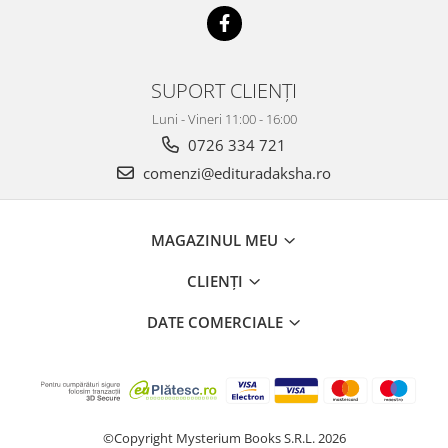
SUPORT CLIENȚI
Luni - Vineri 11:00 - 16:00
0726 334 721
comenzi@edituradaksha.ro
MAGAZINUL MEU
CLIENȚI
DATE COMERCIALE
©Copyright Mysterium Books S.R.L. 2026