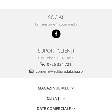
SOCIAL
Urmărește-ne în social media
SUPORT CLIENȚI
Luni - Vineri 11:00 - 16:00
0726 334 721
comenzi@edituradaksha.ro
MAGAZINUL MEU
CLIENȚI
DATE COMERCIALE