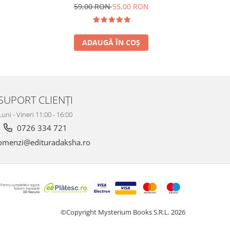
59,00 RON
55,00 RON
ADAUGĂ ÎN COȘ
SUPORT CLIENȚI
Luni - Vineri 11:00 - 16:00
0726 334 721
menzi@edituradaksha.ro
©Copyright Mysterium Books S.R.L. 2026