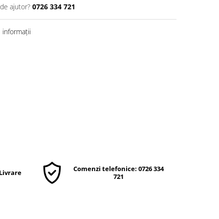
 de ajutor?
0726 334 721
informații
Comenzi telefonice: 0726 334
 Livrare
721