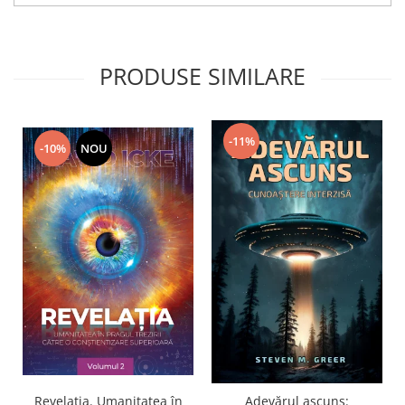
PRODUSE SIMILARE
-11%
-10%
NOU
Revelația. Umanitatea în
Adevărul ascuns: