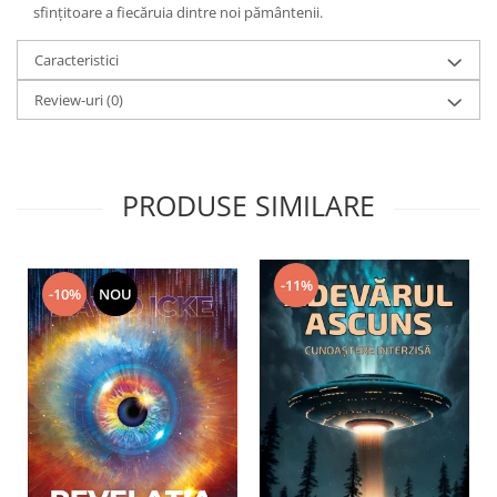
sfințitoare a fiecăruia dintre noi pământenii.
Caracteristici
Review-uri
(0)
PRODUSE SIMILARE
-11%
-10%
NOU