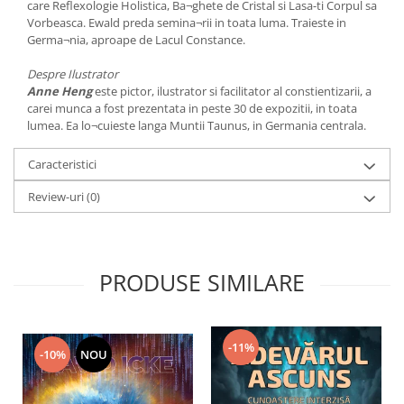
care Reflexologie Holistica, Ba¬ghete de Cristal si Lasa-ti Corpul sa
Vorbeasca. Ewald preda semina¬rii in toata luma. Traieste in
Germa¬nia, aproape de Lacul Constance.
Despre Ilustrator
Anne Heng
este pictor, ilustrator si facilitator al constientizarii, a
carei munca a fost prezentata in peste 30 de expozitii, in toata
lumea. Ea lo¬cuieste langa Muntii Taunus, in Germania centrala.
Caracteristici
Review-uri
(0)
PRODUSE SIMILARE
-11%
-10%
NOU