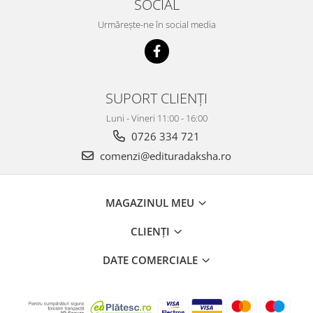
SOCIAL
Urmărește-ne în social media
SUPORT CLIENȚI
Luni - Vineri 11:00 - 16:00
0726 334 721
comenzi@edituradaksha.ro
MAGAZINUL MEU
CLIENȚI
DATE COMERCIALE