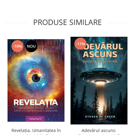
PRODUSE SIMILARE
-11%
-10%
NOU
Revelația. Umanitatea în
Adevărul ascuns: