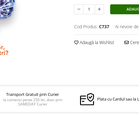
ADAUG
Cod Produs:
C737
Ai nevoie de
Adaugă la Wishlist
Cere 
Transport Gratuit prin Curier
Plata cu Cardul sau la 
la comenzi peste 250 lei, doar prin
SAMEDAY Curier