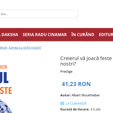
A DAKSHA
SERIA RADU CINAMAR
ÎN CURÂND
EDITUR
devăr, lumea cu ochii nostri?
Creierul vă joacă feste
nostri?
Prestige
41,23 RON
Autor:
Albert Moukheiber
LA COMANDĂ
Durată de livrare:
3-5 zile