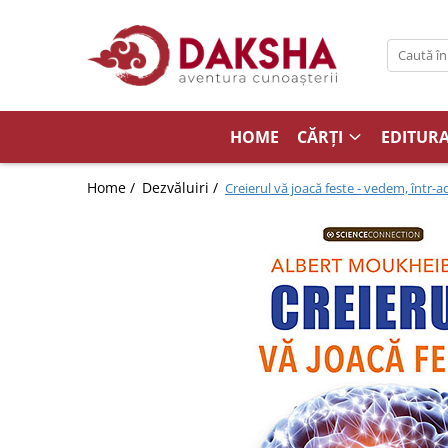
Cărți
Editura Daksha
HOME
CĂRȚI
EDITUR
Seria Radu Cinamar
Seria Anton Parks
Home /
Dezvăluiri /
Creierul vă joacă feste - vedem, într-a
Seria David Icke
Seria Immanuel Velikovsky
Dezvăluiri
Spiritualitate
Extratereștrii
OZN
Transformare spirituală
Psihologie