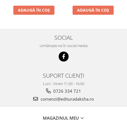
ADAUGĂ ÎN COȘ
ADAUGĂ ÎN COȘ
SOCIAL
Urmărește-ne în social media
SUPORT CLIENȚI
Luni - Vineri 11:00 - 16:00
0726 334 721
comenzi@edituradaksha.ro
MAGAZINUL MEU