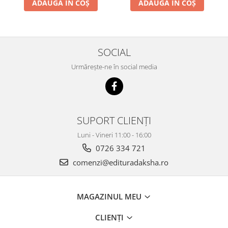
ADAUGĂ ÎN COȘ
ADAUGĂ ÎN COȘ
SOCIAL
Urmărește-ne în social media
SUPORT CLIENȚI
Luni - Vineri 11:00 - 16:00
0726 334 721
comenzi@edituradaksha.ro
MAGAZINUL MEU
CLIENȚI