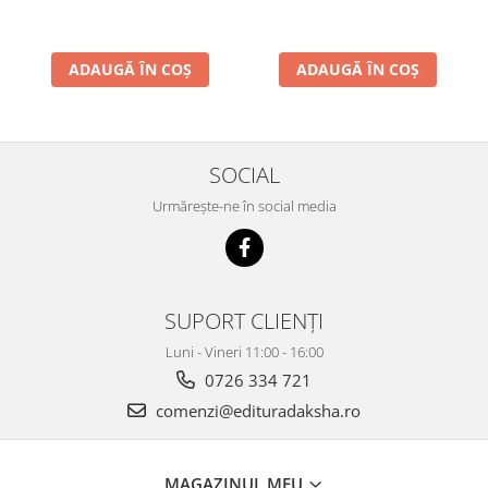
ADAUGĂ ÎN COȘ
ADAUGĂ ÎN COȘ
SOCIAL
Urmărește-ne în social media
SUPORT CLIENȚI
Luni - Vineri 11:00 - 16:00
0726 334 721
comenzi@edituradaksha.ro
MAGAZINUL MEU