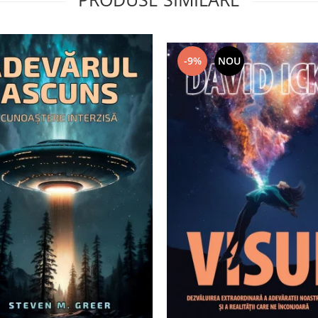
-9%
NOU