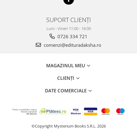
SUPORT CLIENȚI
Luni - Vineri 11:00 - 16:00
0726 334 721
comenzi@edituradaksha.ro
MAGAZINUL MEU
CLIENȚI
DATE COMERCIALE
©Copyright Mysterium Books S.R.L. 2026