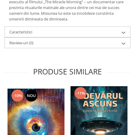
executiv al filmului „The Miracle Morning” – un documentar care
prezinta ritualurile matinale ale unora dintre cei mai de succes
oameni din lume. Misiunea lui este sa innobileze constiinta
omenirii dimineata de dimineata.
Caracteristici
Review-uri
(0)
PRODUSE SIMILARE
-11%
-10%
NOU