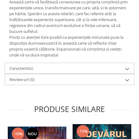
Această carte vă facilitează conexiunea cu propria conștiință prin
experiențele unice, transformatoare pe care, iată, vi le așternem
pe hârtie. Sperăm ca aceste relatări, care fac referire atât la
înălțătoarele experiențe superioare, cât și la cele inferioare,
regresive din cadrul aventurii evolutive a ființei umane, să vă
bucure sufletul.
Priviți cu atenție! Este posibil ca experiențele minunate puse la
dispoziția dumneavoastră în această carte să reflecte chiar
propria voastră călătorie. Expansionați-vă conștiința și vedeți
unde vă va duce inspirația!
Caracteristici
Review-uri
(0)
PRODUSE SIMILARE
-11%
-10%
NOU