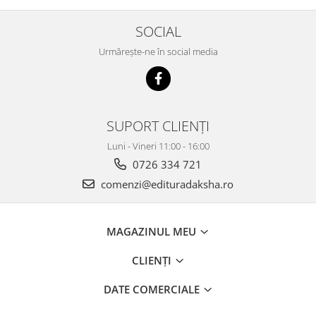
SOCIAL
Urmărește-ne în social media
SUPORT CLIENȚI
Luni - Vineri 11:00 - 16:00
0726 334 721
comenzi@edituradaksha.ro
MAGAZINUL MEU
CLIENȚI
DATE COMERCIALE