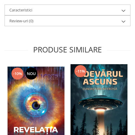
Caracteristici
Review-uri
(0)
PRODUSE SIMILARE
-11%
-10%
NOU