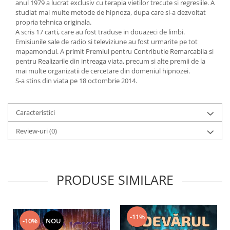
anul 1979 a lucrat exclusiv cu terapia vietilor trecute si regresiile. A
studiat mai multe metode de hipnoza, dupa care si-a dezvoltat
propria tehnica originala.
A scris 17 carti, care au fost traduse in douazeci de limbi.
Emisiunile sale de radio si televiziune au fost urmarite pe tot
mapamondul. A primit Premiul pentru Contributie Remarcabila si
pentru Realizarile din intreaga viata, precum si alte premii de la
mai multe organizatii de cercetare din domeniul hipnozei.
S-a stins din viata pe 18 octombrie 2014.
Caracteristici
Review-uri
(0)
PRODUSE SIMILARE
-11%
-10%
NOU