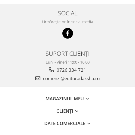
SOCIAL
Urmărește-ne în social media
SUPORT CLIENȚI
Luni - Vineri 11:00 - 16:00
0726 334 721
comenzi@edituradaksha.ro
MAGAZINUL MEU
CLIENȚI
DATE COMERCIALE