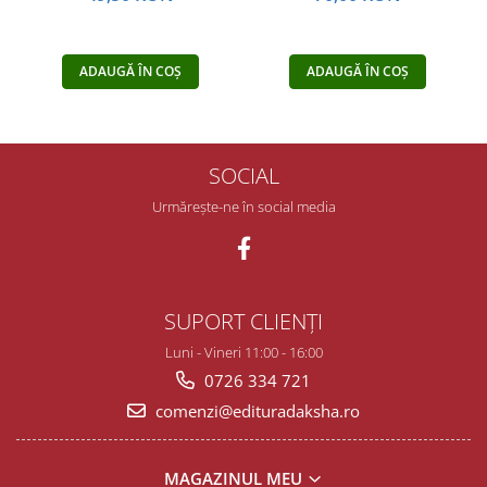
ADAUGĂ ÎN COȘ
ADAUGĂ ÎN COȘ
SOCIAL
Urmărește-ne în social media
SUPORT CLIENȚI
Luni - Vineri 11:00 - 16:00
0726 334 721
comenzi@edituradaksha.ro
MAGAZINUL MEU