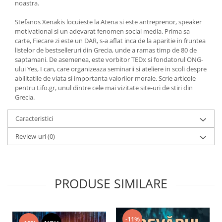
noastra.
Stefanos Xenakis locuieste la Atena si este antreprenor, speaker
motivational si un adevarat fenomen social media. Prima sa
carte, Fiecare zi este un DAR, s-a aflat inca de la aparitie in fruntea
listelor de bestselleruri din Grecia, unde a ramas timp de 80 de
saptamani. De asemenea, este vorbitor TEDx si fondatorul ONG-
ului Yes, I can, care organizeaza seminarii si ateliere in scoli despre
abilitatile de viata si importanta valorilor morale. Scrie articole
pentru Lifo.gr, unul dintre cele mai vizitate site-uri de stiri din
Grecia.
Caracteristici
Review-uri
(0)
PRODUSE SIMILARE
-11%