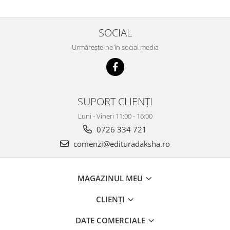
SOCIAL
Urmărește-ne în social media
SUPORT CLIENȚI
Luni - Vineri 11:00 - 16:00
0726 334 721
comenzi@edituradaksha.ro
MAGAZINUL MEU
CLIENȚI
DATE COMERCIALE