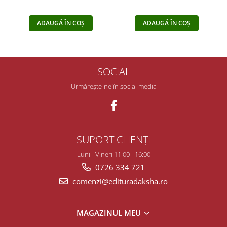
ADAUGĂ ÎN COȘ
ADAUGĂ ÎN COȘ
SOCIAL
Urmărește-ne în social media
SUPORT CLIENȚI
Luni - Vineri 11:00 - 16:00
0726 334 721
comenzi@edituradaksha.ro
MAGAZINUL MEU