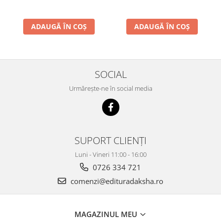
ADAUGĂ ÎN COȘ
ADAUGĂ ÎN COȘ
SOCIAL
Urmărește-ne în social media
SUPORT CLIENȚI
Luni - Vineri 11:00 - 16:00
0726 334 721
comenzi@edituradaksha.ro
MAGAZINUL MEU