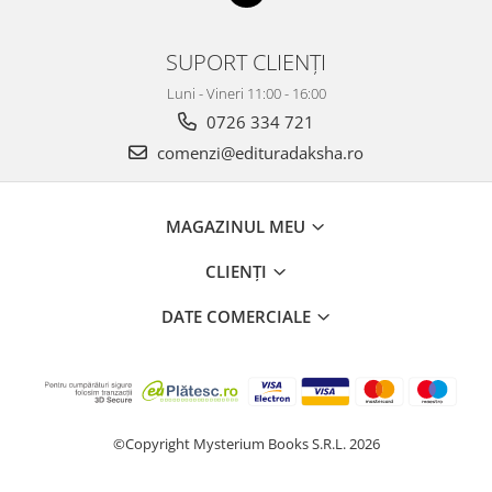
SUPORT CLIENȚI
Luni - Vineri 11:00 - 16:00
0726 334 721
comenzi@edituradaksha.ro
MAGAZINUL MEU
CLIENȚI
DATE COMERCIALE
©Copyright Mysterium Books S.R.L. 2026