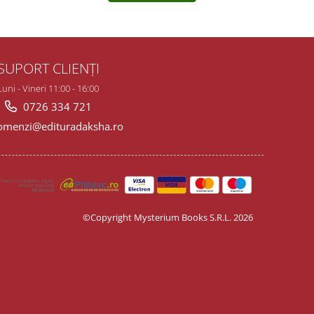
SUPORT CLIENȚI
Luni - Vineri 11:00 - 16:00
0726 334 721
menzi@edituradaksha.ro
©Copyright Mysterium Books S.R.L. 2026