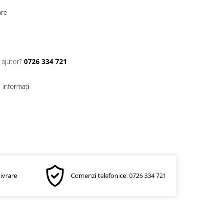
are
 ajutor?
0726 334 721
informații
Livrare
Comenzi telefonice: 0726 334 721