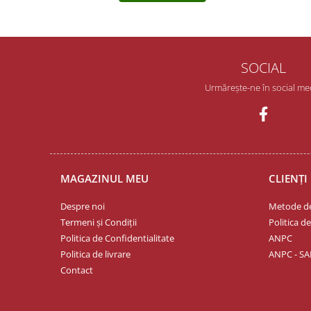
SOCIAL
Urmărește-ne în social me
MAGAZINUL MEU
CLIENȚI
Despre noi
Metode de
Termeni și Condiții
Politica d
Politica de Confidentialitate
ANPC
Politica de livrare
ANPC - SA
Contact