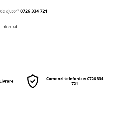
 de ajutor?
0726 334 721
informații
Comenzi telefonice: 0726 334
 Livrare
721