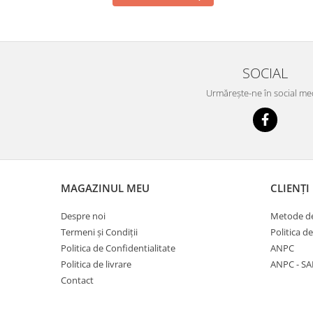
SOCIAL
Urmărește-ne în social me
MAGAZINUL MEU
CLIENȚI
Despre noi
Metode de
Termeni și Condiții
Politica d
Politica de Confidentialitate
ANPC
Politica de livrare
ANPC - SA
Contact