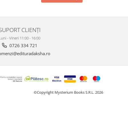
SUPORT CLIENȚI
Luni - Vineri 11:00 - 16:00
0726 334 721
menzi@edituradaksha.ro
©Copyright Mysterium Books S.R.L. 2026