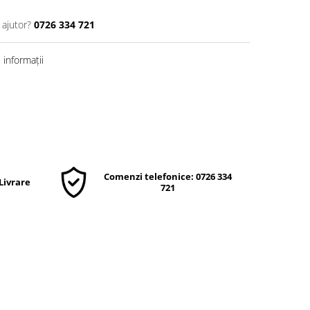
 ajutor?
0726 334 721
informații
Comenzi telefonice: 0726 334
 Livrare
721