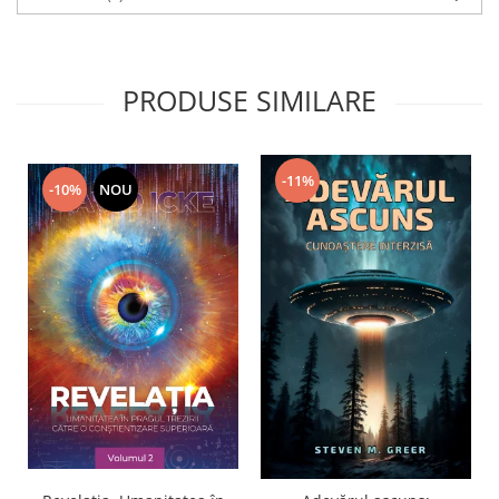
PRODUSE SIMILARE
-11%
-10%
NOU