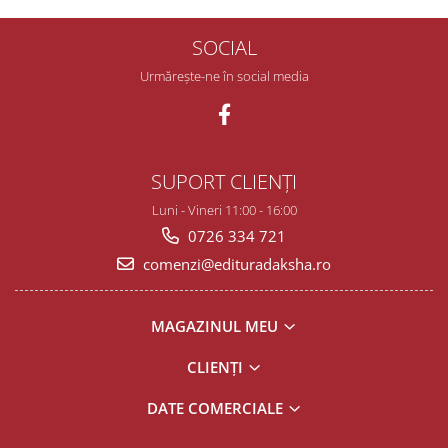
SOCIAL
Urmărește-ne în social media
SUPORT CLIENȚI
Luni - Vineri 11:00 - 16:00
0726 334 721
comenzi@edituradaksha.ro
MAGAZINUL MEU
CLIENȚI
DATE COMERCIALE