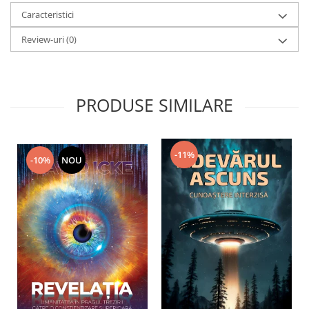
Caracteristici
Review-uri
(0)
PRODUSE SIMILARE
-11%
-10%
NOU