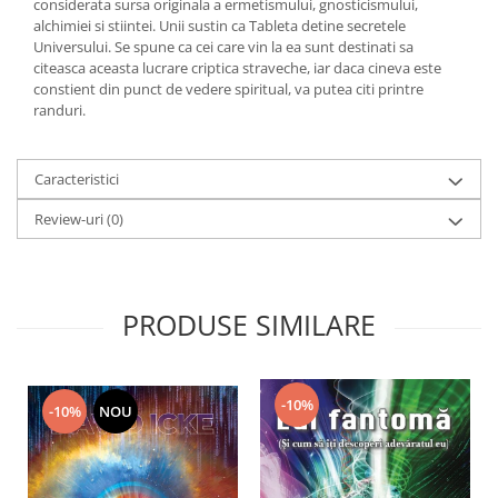
considerata sursa originala a ermetismului, gnosticismului,
alchimiei si stiintei. Unii sustin ca Tableta detine secretele
Universului. Se spune ca cei care vin la ea sunt destinati sa
citeasca aceasta lucrare criptica straveche, iar daca cineva este
constient din punct de vedere spiritual, va putea citi printre
randuri.
Caracteristici
Review-uri
(0)
PRODUSE SIMILARE
-10%
-10%
NOU