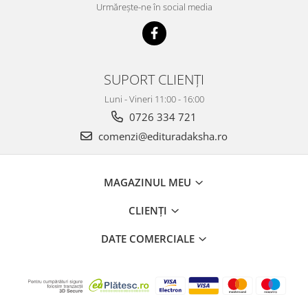
Urmărește-ne în social media
SUPORT CLIENȚI
Luni - Vineri 11:00 - 16:00
0726 334 721
comenzi@edituradaksha.ro
MAGAZINUL MEU
CLIENȚI
DATE COMERCIALE