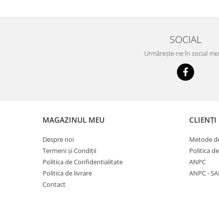
SOCIAL
Urmărește-ne în social me
MAGAZINUL MEU
CLIENȚI
Despre noi
Metode de
Termeni și Condiții
Politica d
Politica de Confidentialitate
ANPC
Politica de livrare
ANPC - SA
Contact