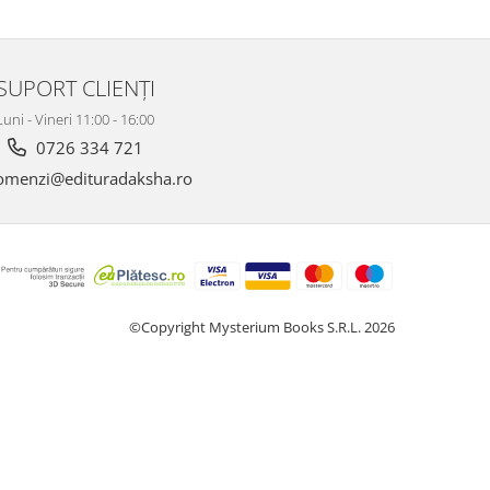
SUPORT CLIENȚI
Luni - Vineri 11:00 - 16:00
0726 334 721
menzi@edituradaksha.ro
©Copyright Mysterium Books S.R.L. 2026