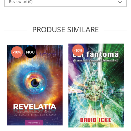
Review-uri
(0)
PRODUSE SIMILARE
-10%
-10%
NOU