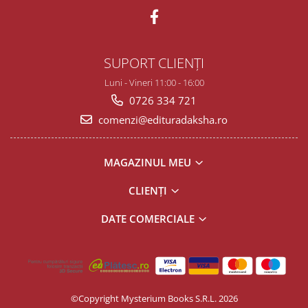
SUPORT CLIENȚI
Luni - Vineri 11:00 - 16:00
0726 334 721
comenzi@edituradaksha.ro
MAGAZINUL MEU
CLIENȚI
DATE COMERCIALE
©Copyright Mysterium Books S.R.L. 2026