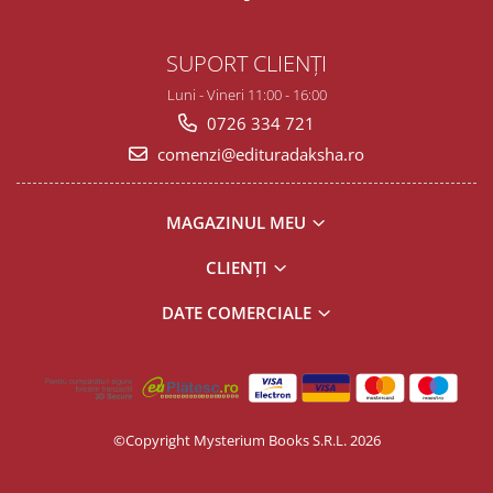
SUPORT CLIENȚI
Luni - Vineri 11:00 - 16:00
0726 334 721
comenzi@edituradaksha.ro
MAGAZINUL MEU
CLIENȚI
DATE COMERCIALE
©Copyright Mysterium Books S.R.L. 2026