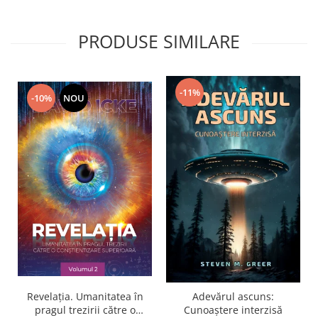
PRODUSE SIMILARE
-11%
-10%
NOU
Revelația. Umanitatea în
Adevărul ascuns:
pragul trezirii către o
Cunoaștere interzisă