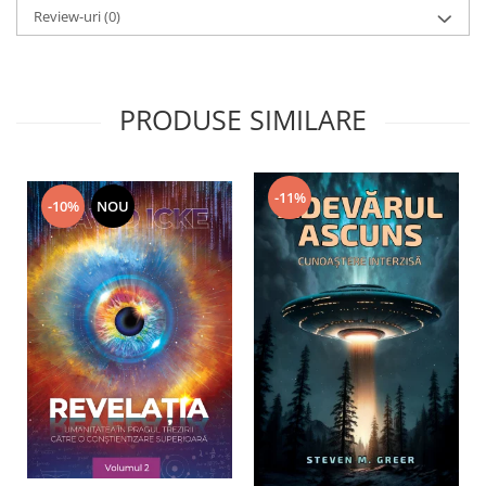
Review-uri
(0)
PRODUSE SIMILARE
-11%
-10%
NOU