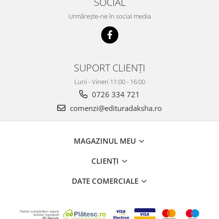
SOCIAL
Urmărește-ne în social media
SUPORT CLIENȚI
Luni - Vineri 11:00 - 16:00
0726 334 721
comenzi@edituradaksha.ro
MAGAZINUL MEU
CLIENȚI
DATE COMERCIALE