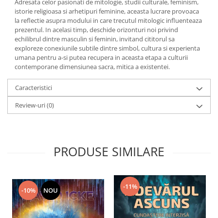
Adresata celor pasionati de mitologie, studii culturale, feminism,
istorie religioasa si arhetipuri feminine, aceasta lucrare provoaca
la reflectie asupra modului in care trecutul mitologic influenteaza
prezentul. In acelasi timp, deschide orizonturi noi privind
echilibrul dintre masculin si feminin, invitand cititorul sa
exploreze conexiunile subtile dintre simbol, cultura si experienta
umana pentru a-si putea recupera in aceasta etapa a culturii
contemporane dimensiunea sacra, mitica a existentei.
Caracteristici
Review-uri
(0)
PRODUSE SIMILARE
-11%
-10%
NOU