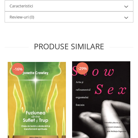
Caracteristici
Review-uri
(0)
PRODUSE SIMILARE
-29%
-16%