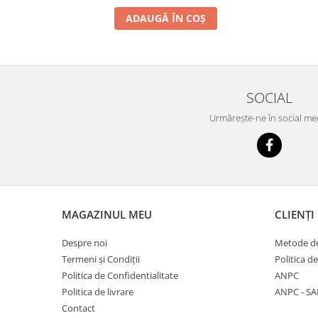
ADAUGĂ ÎN COȘ
SOCIAL
Urmărește-ne în social me
MAGAZINUL MEU
CLIENȚI
Despre noi
Metode de
Termeni și Condiții
Politica d
Politica de Confidentialitate
ANPC
Politica de livrare
ANPC - SA
Contact