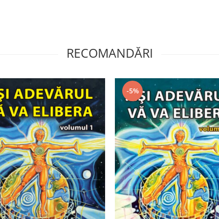
RECOMANDĂRI
-5%