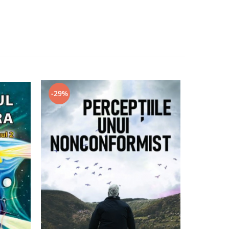
-29%
-17%