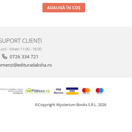
ADAUGĂ ÎN COȘ
SUPORT CLIENȚI
Luni - Vineri 11:00 - 16:00
0726 334 721
menzi@edituradaksha.ro
©Copyright Mysterium Books S.R.L. 2026